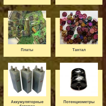
Платы
Тантал
Аккумуляторные
Потенциометры