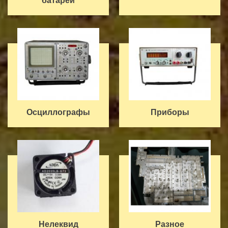
батареи
Осциллографы
Приборы
Нелеквид
Разное