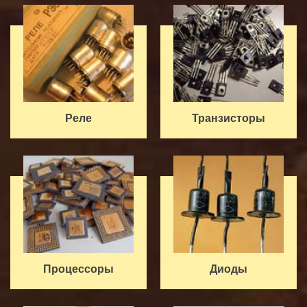
Реле
Транзисторы
Процессоры
Диоды