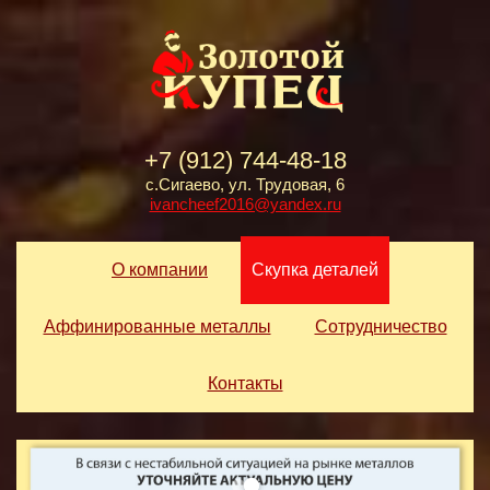
+7 (912) 744-48-18
с.Сигаево, ул. Трудовая, 6
ivancheef2016@yandex.ru
О компании
Скупка деталей
Аффинированные металлы
Сотрудничество
Контакты