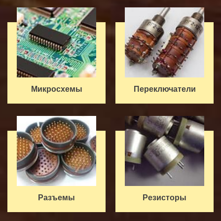
Микросхемы
Переключатели
Разъемы
Резисторы