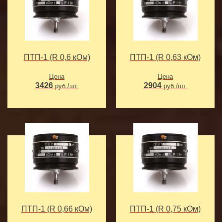
ПТП-1 (R 0,6 кОм)
ПТП-1 (R 0,63 кОм)
Цена
Цена
3426
2904
руб./шт.
руб./шт.
ПТП-1 (R 0,66 кОм)
ПТП-1 (R 0,75 кОм)