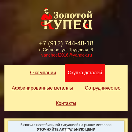
+7 (912) 744-48-18
с.Сигаево, ул. Трудовая, 6
ivancheef2016@yandex.ru
О компании
Скупка деталей
Аффинированные металлы
Сотрудничество
Контакты