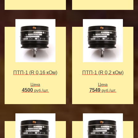
ПТП-1 (R 0,16 кОм)
ПТП-1 (R 0,2 кОм)
Цена
Цена
4500
7549
руб./шт.
руб./шт.