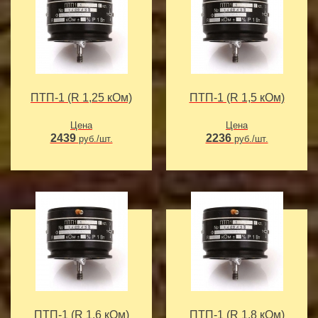
ПТП-1 (R 1,25 кОм)
ПТП-1 (R 1,5 кОм)
Цена
Цена
2439
2236
руб./шт.
руб./шт.
ПТП-1 (R 1,6 кОм)
ПТП-1 (R 1,8 кОм)