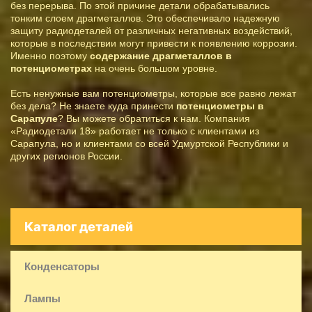
без перерыва. По этой причине детали обрабатывались
тонким слоем драгметаллов. Это обеспечивало надежную
защиту радиодеталей от различных негативных воздействий,
которые в последствии могут привести к появлению коррозии.
Именно поэтому
содержание драгметаллов в
потенциометрах
на очень большом уровне.
Есть ненужные вам потенциометры, которые все равно лежат
без дела? Не знаете куда принести
потенциометры в
Сарапуле
? Вы можете обратиться к нам. Компания
«Радиодетали 18» работает не только с клиентами из
Сарапула, но и клиентами со всей Удмуртской Республики и
других регионов России.
Каталог деталей
Конденсаторы
Лампы