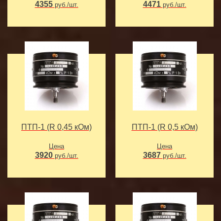
4355
4471
руб./шт.
руб./шт.
ПТП-1 (R 0,45 кОм)
ПТП-1 (R 0,5 кОм)
Цена
Цена
3920
3687
руб./шт.
руб./шт.