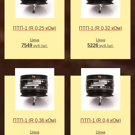
ПТП-1 (R 0,25 кОм)
ПТП-1 (R 0,32 кОм)
Цена
Цена
7549
5226
руб./шт.
руб./шт.
ПТП-1 (R 0,36 кОм)
ПТП-1 (R 0,4 кОм)
Цена
Цена