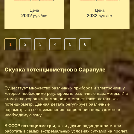
Цена
Цена
2032
2032
руб./шт.
руб./шт.
1
2
3
4
5
6
Скупка потенциометров в Сарапуле
Существует множество различных приборов и электроники у
которых необходимо регулировать различные параметры. И в
этом деле хорошим помощником станет такая деталь как
потенциометр. Данная деталь регулирует различные
параметры за счет изменения напряжения подаваемого в
необходимую зону.
В
СССР потенциометры
, как и другие радиодетали могли
работать в самых экстремальных условиях сутками на пролет,