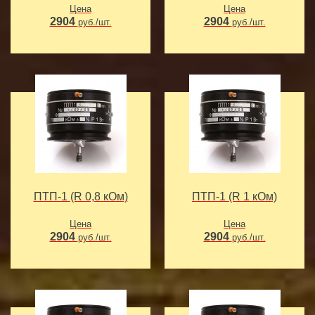
Цена
Цена
2904
2904
руб./шт.
руб./шт.
ПТП-1 (R 0,8 кОм)
ПТП-1 (R 1 кОм)
Цена
Цена
2904
2904
руб./шт.
руб./шт.