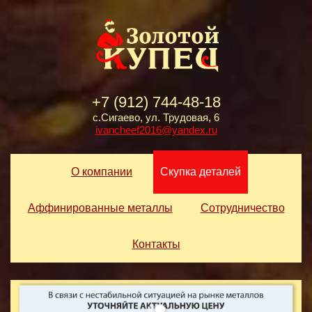
+7 (912) 744-48-18
с.Сигаево, ул. Трудовая, 6
ivancheef2016@yandex.ru
О компании
Скупка деталей
Аффинированные металлы
Сотрудничество
Контакты