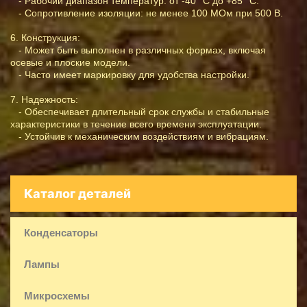
- Рабочий диапазон температур: от -40 °C до +85 °C.
- Сопротивление изоляции: не менее 100 МОм при 500 В.
6. Конструкция:
- Может быть выполнен в различных формах, включая
осевые и плоские модели.
- Часто имеет маркировку для удобства настройки.
7. Надежность:
- Обеспечивает длительный срок службы и стабильные
характеристики в течение всего времени эксплуатации.
- Устойчив к механическим воздействиям и вибрациям.
Каталог деталей
Конденсаторы
Лампы
Микросхемы