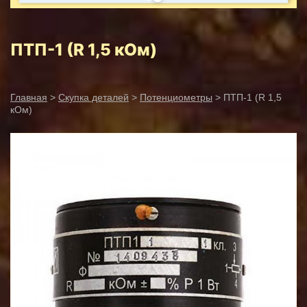
ПТП-1 (R 1,5 кОм)
Главная
>
Скупка деталей
>
Потенциометры
> ПТП-1 (R 1,5
кОм)