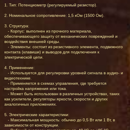
1. Тип: Потенциометр (регулируемый резистор).
2. Номинальное сопротивление: 1,5 кОм (1500 Ом).
3. Структура:
- Корпус: выполнен из прочного материала,
обеспечивающего защиту от механических повреждений и
воздействия внешней среды.
- Элементы: состоит из резистивного элемента, подвижного
контакта (клавиши) и выводов для подключения к
электрической цепи.
4. Применение:
- Используется для регулировки уровней сигнала в аудио- и
видеотехнике.
- Применяется в схемах управления, где требуется
настройка напряжения или тока.
- Может быть использован в различных устройствах, таких
как усилители, регуляторы яркости, скорости и других
аналогичных приложениях.
5. Электрические характеристики:
- Максимальная мощность: обычно до 0,5 Вт или 1 Вт, в
зависимости от конструкции.