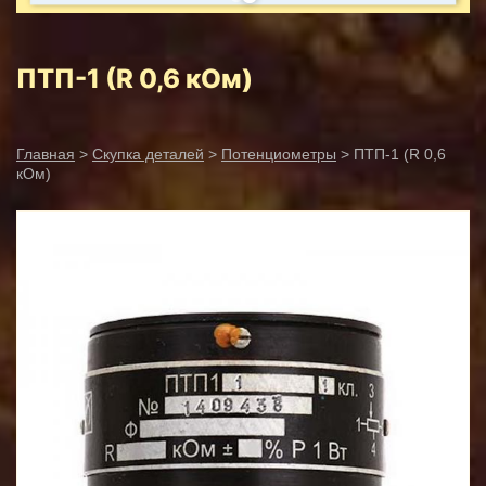
ПТП-1 (R 0,6 кОм)
Главная
>
Скупка деталей
>
Потенциометры
> ПТП-1 (R 0,6
кОм)