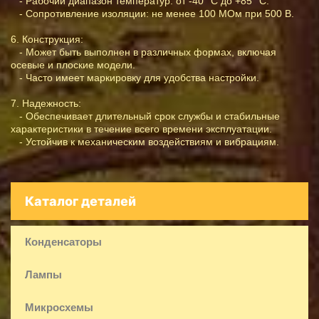
- Рабочий диапазон температур: от -40 °C до +85 °C.
- Сопротивление изоляции: не менее 100 МОм при 500 В.
6. Конструкция:
- Может быть выполнен в различных формах, включая
осевые и плоские модели.
- Часто имеет маркировку для удобства настройки.
7. Надежность:
- Обеспечивает длительный срок службы и стабильные
характеристики в течение всего времени эксплуатации.
- Устойчив к механическим воздействиям и вибрациям.
Каталог деталей
Конденсаторы
Лампы
Микросхемы