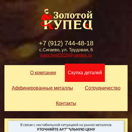
+7 (912) 744-48-18
с.Сигаево, ул. Трудовая, 6
ivancheef2016@yandex.ru
О компании
Скупка деталей
Аффинированные металлы
Сотрудничество
Контакты