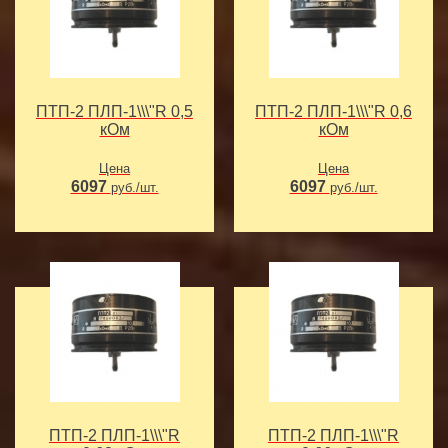
ПТП-2 ПЛП-1\\\"R 0,5
ПТП-2 ПЛП-1\\\"R 0,6
кОм
кОм
Цена
Цена
6097
6097
руб./шт.
руб./шт.
ПТП-2 ПЛП-1\\\"R
ПТП-2 ПЛП-1\\\"R