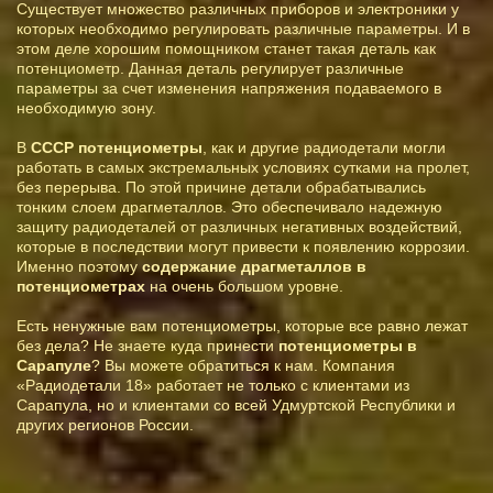
Существует множество различных приборов и электроники у
которых необходимо регулировать различные параметры. И в
этом деле хорошим помощником станет такая деталь как
потенциометр. Данная деталь регулирует различные
параметры за счет изменения напряжения подаваемого в
необходимую зону.
В
СССР потенциометры
, как и другие радиодетали могли
работать в самых экстремальных условиях сутками на пролет,
без перерыва. По этой причине детали обрабатывались
тонким слоем драгметаллов. Это обеспечивало надежную
защиту радиодеталей от различных негативных воздействий,
которые в последствии могут привести к появлению коррозии.
Именно поэтому
содержание драгметаллов в
потенциометрах
на очень большом уровне.
Есть ненужные вам потенциометры, которые все равно лежат
без дела? Не знаете куда принести
потенциометры в
Сарапуле
? Вы можете обратиться к нам. Компания
«Радиодетали 18» работает не только с клиентами из
Сарапула, но и клиентами со всей Удмуртской Республики и
других регионов России.