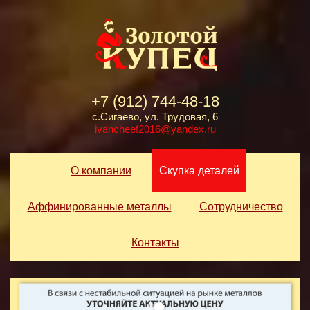
+7 (912) 744-48-18
с.Сигаево, ул. Трудовая, 6
ivancheef2016@yandex.ru
О компании
Скупка деталей
Аффинированные металлы
Сотрудничество
Контакты