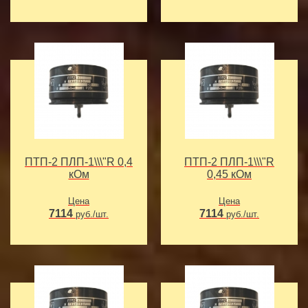
ПТП-2 ПЛП-1\\\"R 0,4
ПТП-2 ПЛП-1\\\"R
кОм
0,45 кОм
Цена
Цена
7114
7114
руб./шт.
руб./шт.