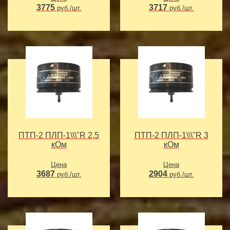
3775
3717
руб./шт.
руб./шт.
ПТП-2 ПЛП-1\\\"R 2,5
ПТП-2 ПЛП-1\\\"R 3
кОм
кОм
Цена
Цена
3687
2904
руб./шт.
руб./шт.