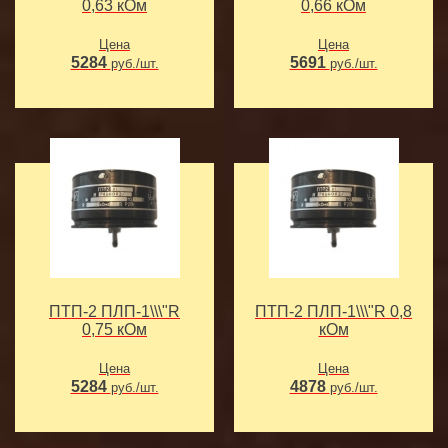
0,63 кОм
0,66 кОм
Цена
Цена
5284
5691
руб./шт.
руб./шт.
ПТП-2 ПЛП-1\\\"R
ПТП-2 ПЛП-1\\\"R 0,8
0,75 кОм
кОм
Цена
Цена
5284
4878
руб./шт.
руб./шт.