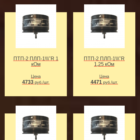
ПТП-2 ПЛП-1\\\"R 1
ПТП-2 ПЛП-1\\\"R
кОм
1,25 кОм
Цена
Цена
4733
4471
руб./шт.
руб./шт.