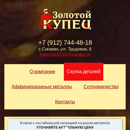
+7 (912) 744-48-18
с.Сигаево, ул. Трудовая, 6
ivancheef2016@yandex.ru
О компании
Скупка деталей
Аффинированные металлы
Сотрудничество
Контакты