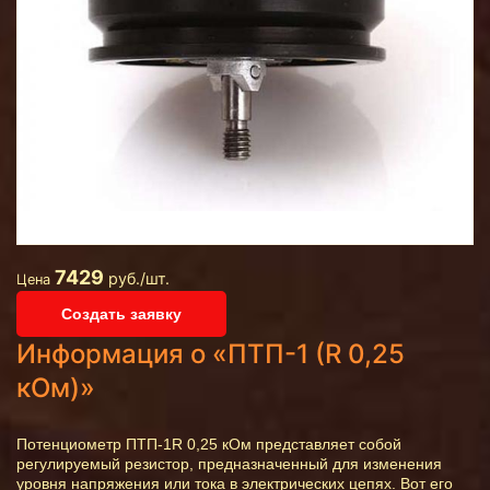
7429
руб./шт.
Цена
Создать заявку
Информация о «ПТП-1 (R 0,25
кОм)»
Потенциометр ПТП-1R 0,25 кОм представляет собой
регулируемый резистор, предназначенный для изменения
уровня напряжения или тока в электрических цепях. Вот его