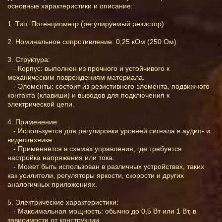
основные характеристики и описание:
1. Тип: Потенциометр (регулируемый резистор).
2. Номинальное сопротивление: 0,25 кОм (250 Ом).
3. Структура:
- Корпус: выполнен из прочного и устойчивого к
механическим повреждениям материала.
- Элементы: состоит из резистивного элемента, подвижного
контакта (клавиши) и выводов для подключения к
электрической цепи.
4. Применение:
- Используется для регулировки уровней сигнала в аудио- и
видеотехнике.
- Применяется в схемах управления, где требуется
настройка напряжения или тока.
- Может быть использован в различных устройствах, таких
как усилители, регуляторы яркости, скорости и других
аналогичных приложениях.
5. Электрические характеристики:
- Максимальная мощность: обычно до 0,5 Вт или 1 Вт, в
зависимости от конструкции.