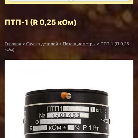
ПТП-1 (R 0,25 кОм)
Главная
>
Скупка деталей
>
Потенциометры
> ПТП-1 (R 0,25
кОм)