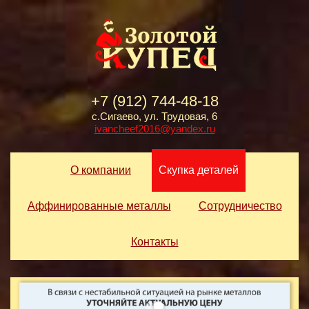
+7 (912) 744-48-18
с.Сигаево, ул. Трудовая, 6
ivancheef2016@yandex.ru
О компании
Скупка деталей
Аффинированные металлы
Сотрудничество
Контакты