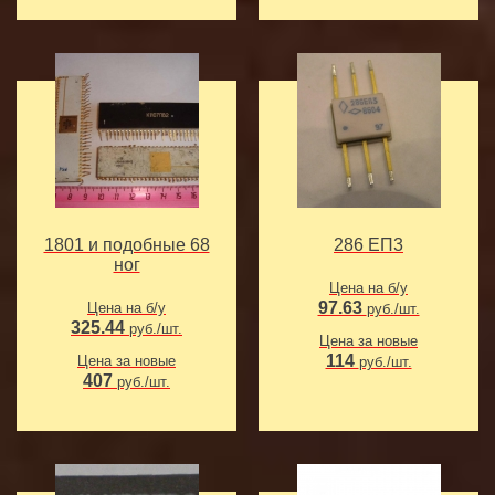
1801 и подобные 68
286 ЕП3
ног
Цена на б/у
97.63
Цена на б/у
руб./шт.
325.44
руб./шт.
Цена за новые
114
Цена за новые
руб./шт.
407
руб./шт.