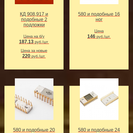
КД 908,917 и
580 и подобные 16
подобные 2
ног
подложки
Цена
146
Цена на б/у
руб./шт.
187.13
руб./шт.
Цена за новые
220
руб./шт.
580 и подобные 20
580 и подобные 24