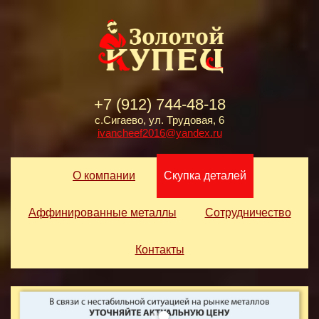
+7 (912) 744-48-18
с.Сигаево, ул. Трудовая, 6
ivancheef2016@yandex.ru
О компании
Скупка деталей
Аффинированные металлы
Сотрудничество
Контакты