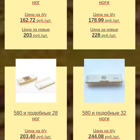
ног
ноги
Цена на б/у
Цена на б/у
162.72
178.99
руб./шт.
руб./шт.
Цена за новые
Цена за новые
203
228
руб./шт.
руб./шт.
580 и подобные 28
580 и подобные 32
ног
ноги
Цена на б/у
Цена на б/у
203.40
244.08
руб./шт.
руб./шт.