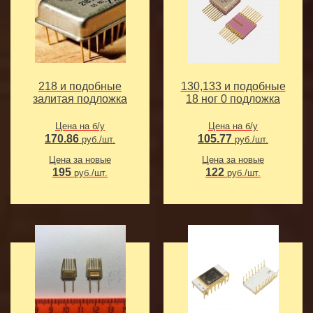
218 и подобные
130,133 и подобные
залитая подложка
18 ног 0 подложка
Цена на б/у
Цена на б/у
170.86
105.77
руб./шт.
руб./шт.
Цена за новые
Цена за новые
195
122
руб./шт.
руб./шт.