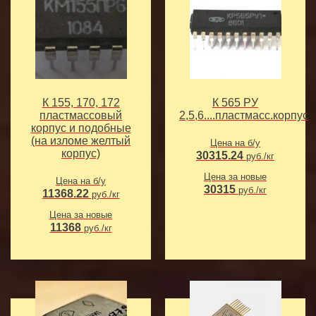
К 155, 170, 172
К 565 РУ
пластмассовый
2,5,6....пластмасс.корпус
корпус и подобные
(на изломе желтый
Цена на б/у
корпус)
30315.24
руб./кг
Цена за новые
Цена на б/у
30315
руб./кг
11368.22
руб./кг
Цена за новые
11368
руб./кг