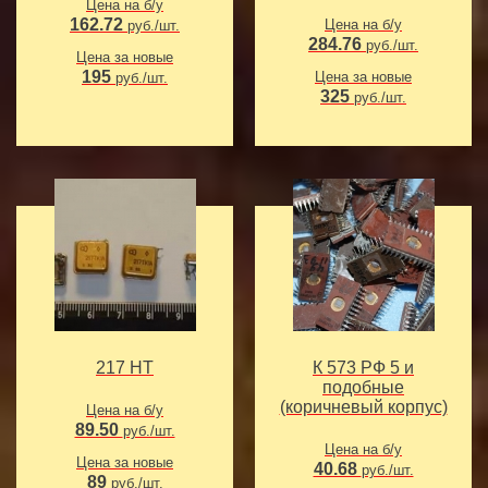
Цена на б/у
162.72
Цена на б/у
руб./шт.
284.76
руб./шт.
Цена за новые
195
Цена за новые
руб./шт.
325
руб./шт.
217 НТ
К 573 РФ 5 и
подобные
(коричневый корпус)
Цена на б/у
89.50
руб./шт.
Цена на б/у
Цена за новые
40.68
руб./шт.
89
руб./шт.