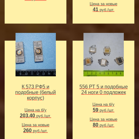
Цена за новые
41
руб./шт.
К 573 РФ5 и
556 РТ 5 и подобные
подобные (белый
24 ноги 0 подложек
корпус)
Цена на б/у
59
Цена на б/у
руб./шт.
203.40
руб./шт.
Цена за новые
80
Цена за новые
руб./шт.
260
руб./шт.