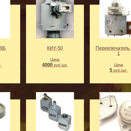
19Б
КИУ-50
Переключатель
1
Цена
4000
Цена
.
руб./шт.
5
руб./шт.