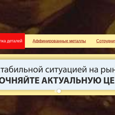
пка деталей
Аффинированные металлы
Сотрудни