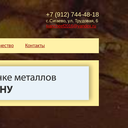
+7 (912) 744-48-18
с.Сигаево, ул. Трудовая, 6
ivancheef2016@yandex.ru
чество
Контакты