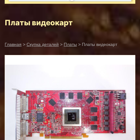
Платы видеокарт
Главная
>
Скупка деталей
>
Платы
> Платы видеокарт