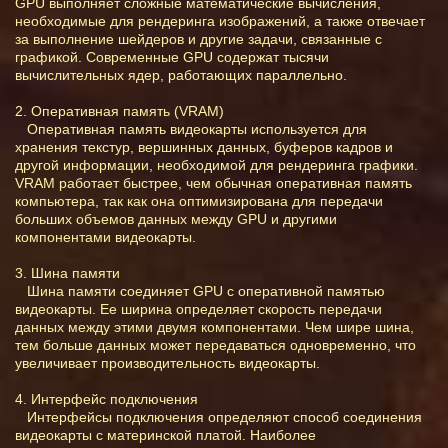
GPU выполняет сложные математические вычисления,
необходимые для рендеринга изображений, а также отвечает
за выполнение шейдеров и другие задачи, связанные с
графикой. Современные GPU содержат тысячи
вычислительных ядер, работающих параллельно.
2. Оперативная память (VRAM)
Оперативная память видеокарты используется для
хранения текстур, вершинных данных, буферов кадров и
другой информации, необходимой для рендеринга графики.
VRAM работает быстрее, чем обычная оперативная память
компьютера, так как она оптимизирована для передачи
больших объемов данных между GPU и другими
компонентами видеокарты.
3. Шина памяти
Шина памяти соединяет GPU с оперативной памятью
видеокарты. Ее ширина определяет скорость передачи
данных между этими двумя компонентами. Чем шире шина,
тем больше данных может передаваться одновременно, что
увеличивает производительность видеокарты.
4. Интерфейс подключения
Интерфейсы подключения определяют способ соединения
видеокарты с материнской платой. Наиболее