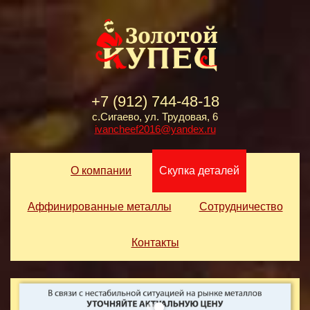
+7 (912) 744-48-18
с.Сигаево, ул. Трудовая, 6
ivancheef2016@yandex.ru
О компании
Скупка деталей
Аффинированные металлы
Сотрудничество
Контакты