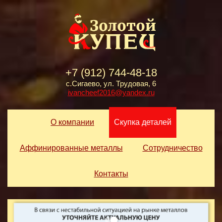
+7 (912) 744-48-18
с.Сигаево, ул. Трудовая, 6
ivancheef2016@yandex.ru
О компании
Скупка деталей
Аффинированные металлы
Сотрудничество
Контакты