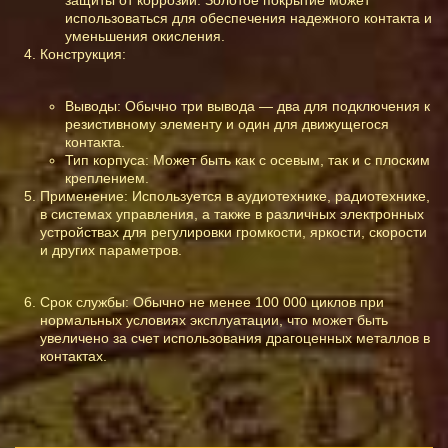
защиты от коррозии. Золотое покрытие может
использоваться для обеспечения надежного контакта и
уменьшения окисления.
Конструкция:
Выводы: Обычно три вывода — два для подключения к
резистивному элементу и один для движущегося
контакта.
Тип корпуса: Может быть как с осевым, так и с плоским
креплением.
Применение: Используется в аудиотехнике, радиотехнике,
в системах управления, а также в различных электронных
устройствах для регулировки громкости, яркости, скорости
и других параметров.
Срок службы: Обычно не менее 100 000 циклов при
нормальных условиях эксплуатации, что может быть
увеличено за счет использования драгоценных металлов в
контактах.