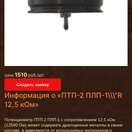
1510
руб./шт.
Цена
Создать заявку
Информация о «ПТП-2 ПЛП-1\\\"R
12,5 кОм»
Потенциометр ПТП-2 ПЛП-1 с сопротивлением 12,5 кОм
(12500 Ом) может содержать драгоценные металлы в своем
составе, в зависимости от используемых материалов и