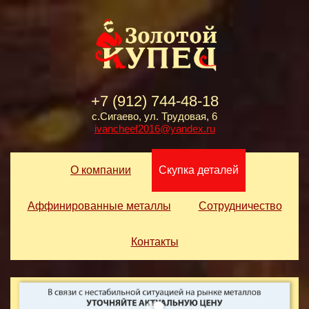
+7 (912) 744-48-18
с.Сигаево, ул. Трудовая, 6
ivancheef2016@yandex.ru
О компании
Скупка деталей
Аффинированные металлы
Сотрудничество
Контакты