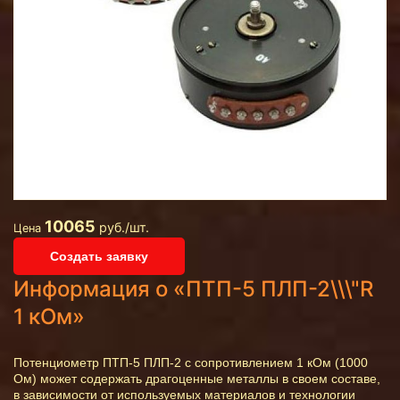
10065
руб./шт.
Цена
Создать заявку
Информация о «ПТП-5 ПЛП-2\\\"R
1 кОм»
Потенциометр ПТП-5 ПЛП-2 с сопротивлением 1 кОм (1000
Ом) может содержать драгоценные металлы в своем составе,
в зависимости от используемых материалов и технологии