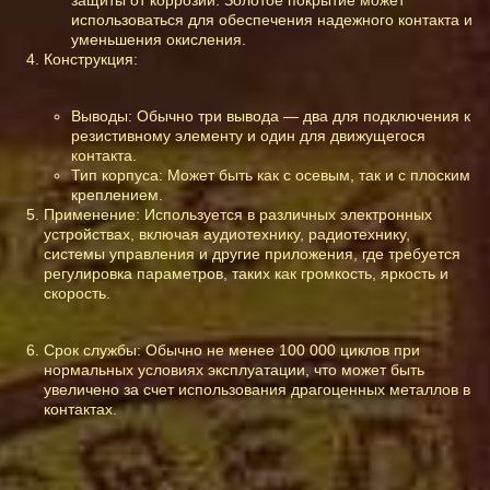
защиты от коррозии. Золотое покрытие может
использоваться для обеспечения надежного контакта и
уменьшения окисления.
Конструкция:
Выводы: Обычно три вывода — два для подключения к
резистивному элементу и один для движущегося
контакта.
Тип корпуса: Может быть как с осевым, так и с плоским
креплением.
Применение: Используется в различных электронных
устройствах, включая аудиотехнику, радиотехнику,
системы управления и другие приложения, где требуется
регулировка параметров, таких как громкость, яркость и
скорость.
Срок службы: Обычно не менее 100 000 циклов при
нормальных условиях эксплуатации, что может быть
увеличено за счет использования драгоценных металлов в
контактах.