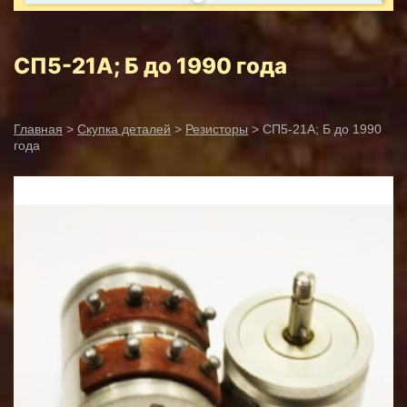
СП5-21А; Б до 1990 года
Главная
>
Скупка деталей
>
Резисторы
> СП5-21А; Б до 1990
года