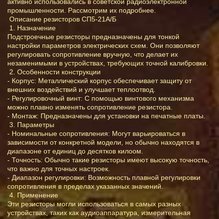
активно использовались в советской радиоэлектронной
промышленности. Рассмотрим их подробнее.
Описание резисторов СП5-21А/Б
1. Назначение
Подстроечные резисторы предназначены для тонкой
настройки параметров электрических схем. Они позволяют
регулировать сопротивление вручную, что делает их
незаменимыми в устройствах, требующих точной калибровки.
2. Особенности конструкции
- Корпус: Металлический корпус обеспечивает защиту от
внешних воздействий и улучшает теплоотвод.
- Регулировочный винт: С помощью винтового механизма
можно плавно изменять сопротивление резистора.
- Монтаж: Предназначены для установки на печатные платы.
3. Параметры
- Номинальные сопротивления: Могут варьироваться в
зависимости от конкретной модели, но обычно находятся в
диапазоне от единиц до десятков килоом.
- Точность: Обычно такие резисторы имеют высокую точность,
что важно для точных настроек.
- Диапазон регулировки: Возможность плавной регулировки
сопротивления в пределах указанных значений.
4. Применение
Эти резисторы могли использоваться в самых разных
устройствах, таких как аудиоаппаратура, измерительная