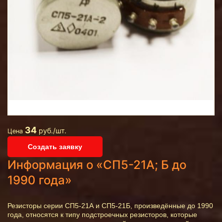
34
руб./шт.
Цена
Создать заявку
Информация о «СП5-21А; Б до
1990 года»
Резисторы серии СП5-21А и СП5-21Б, произведённые до 1990
года, относятся к типу подстроечных резисторов, которые