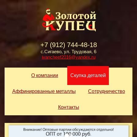
+7 (912) 744-48-18
с.Сигаево, ул. Трудовая, 6
ivancheef2016@yandex.ru
О компании
Скупка деталей
Аффинированные металлы
Сотрудничество
Контакты