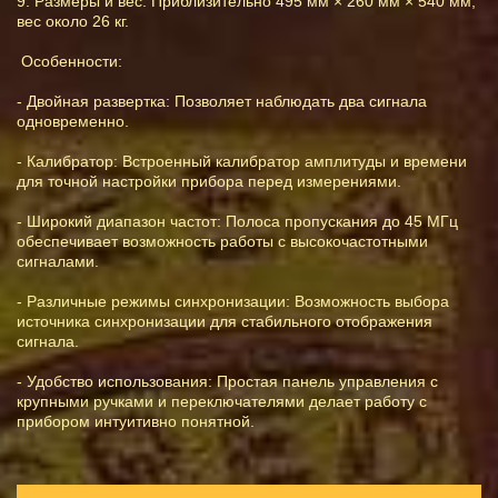
9. Размеры и вес: Приблизительно 495 мм × 260 мм × 540 мм,
вес около 26 кг.
Особенности:
- Двойная развертка: Позволяет наблюдать два сигнала
одновременно.
- Калибратор: Встроенный калибратор амплитуды и времени
для точной настройки прибора перед измерениями.
- Широкий диапазон частот: Полоса пропускания до 45 МГц
обеспечивает возможность работы с высокочастотными
сигналами.
- Различные режимы синхронизации: Возможность выбора
источника синхронизации для стабильного отображения
сигнала.
- Удобство использования: Простая панель управления с
крупными ручками и переключателями делает работу с
прибором интуитивно понятной.