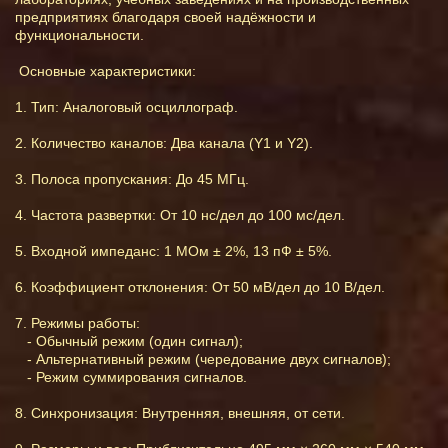
предприятиях благодаря своей надёжности и
функциональности.
Основные характеристики:
1. Тип: Аналоговый осциллограф.
2. Количество каналов: Два канала (Y1 и Y2).
3. Полоса пропускания: До 45 МГц.
4. Частота развертки: От 10 нс/дел до 100 мс/дел.
5. Входной импеданс: 1 МОм ± 2%, 13 пФ ± 5%.
6. Коэффициент отклонения: От 50 мВ/дел до 10 В/дел.
7. Режимы работы:
- Обычный режим (один сигнал);
- Альтернативный режим (чередование двух сигналов);
- Режим суммирования сигналов.
8. Синхронизация: Внутренняя, внешняя, от сети.