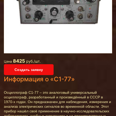
8425
руб./шт.
Цена
Создать заявку
Информация о «С1-77»
Осциллограф С1-77 – это аналоговый универсальный
осциллограф, разработанный и произведённый в СССР в
1970-х годах. Он предназначен для наблюдения, измерения и
анализа электрических сигналов во временной области. Этот
прибор нашёл своё применение в научно-исследовательских
лабораториях, учебных заведениях и на производственных