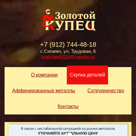
+7 (912) 744-48-18
с.Сигаево, ул. Трудовая, 6
ivancheef2016@yandex.ru
О компании
Скупка деталей
Аффинированные металлы
Сотрудничество
Контакты