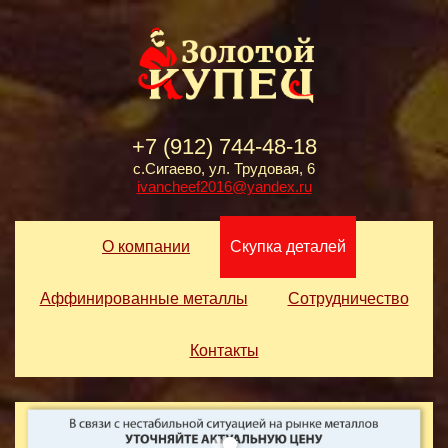
+7 (912) 744-48-18
с.Сигаево, ул. Трудовая, 6
ivancheef2016@yandex.ru
О компании
Скупка деталей
Аффинированные металлы
Сотрудничество
Контакты