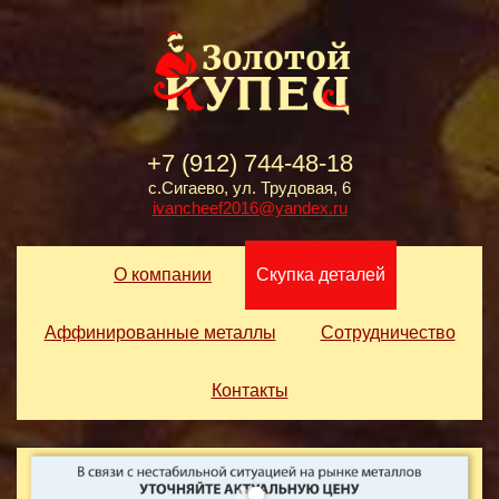
+7 (912) 744-48-18
с.Сигаево, ул. Трудовая, 6
ivancheef2016@yandex.ru
О компании
Скупка деталей
Аффинированные металлы
Сотрудничество
Контакты