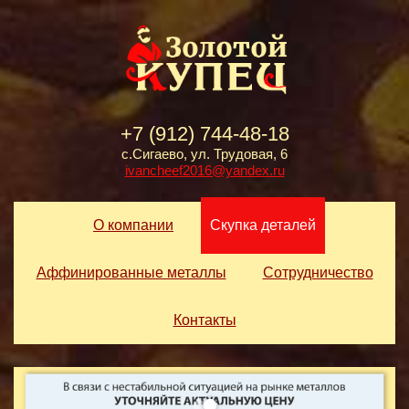
+7 (912) 744-48-18
с.Сигаево, ул. Трудовая, 6
ivancheef2016@yandex.ru
О компании
Скупка деталей
Аффинированные металлы
Сотрудничество
Контакты