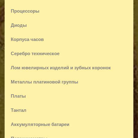
Процессоры
Диоды
Корпуса часов
Серебро техническое
Лом ювелирных изделий и зубных коронок
Металлы платиновой группы
Платы
Тантал
Аккумуляторные батареи