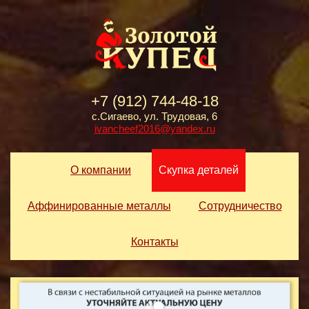
+7 (912) 744-48-18
с.Сигаево, ул. Трудовая, 6
ivancheef2016@yandex.ru
О компании
Скупка деталей
Аффинированные металлы
Сотрудничество
Контакты