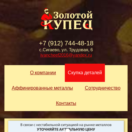
+7 (912) 744-48-18
с.Сигаево, ул. Трудовая, 6
ivancheef2016@yandex.ru
О компании
Скупка деталей
Аффинированные металлы
Сотрудничество
Контакты