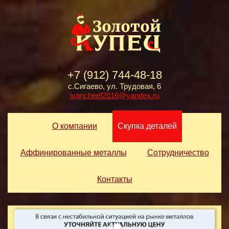
+7 (912) 744-48-18
с.Сигаево, ул. Трудовая, 6
ivancheef2016@yandex.ru
О компании
Скупка деталей
Аффинированные металлы
Сотрудничество
Контакты