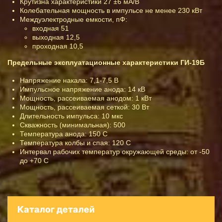
Крутизна характеристики 27 ±6 мА/В
Колебательная мощность в импульсе не менее 230 кВт
Междуэлектродные емкости, пФ:
входная 51
выходная 12,5
проходная 10,5
Предельные эксплуатационные характеристики ГИ-19Б
Напряжение накала: 7,1-7,5 В
Импульсное напряжение анода: 14 кВ
Мощность, рассеиваемая анодом: 1 кВт
Мощность, рассеиваемая сеткой: 30 Вт
Длительность импульса: 10 мкс
Скважность (минимальная): 500
Температура анода: 150 С
Температура колбы и спая: 120 С
Интервал рабочих температур окружающей среды: от -50
до +70 С
Каталог деталей