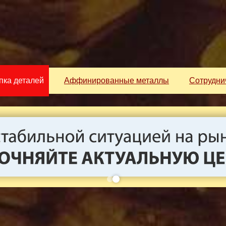
пка деталей
Аффинированные металлы
Сотрудни