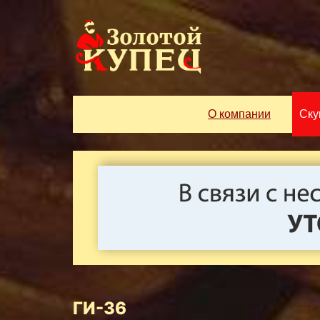
О компании
Ску
ГИ-36