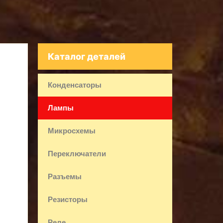
Каталог деталей
Конденсаторы
Лампы
Микросхемы
Переключатели
Разъемы
Резисторы
Реле