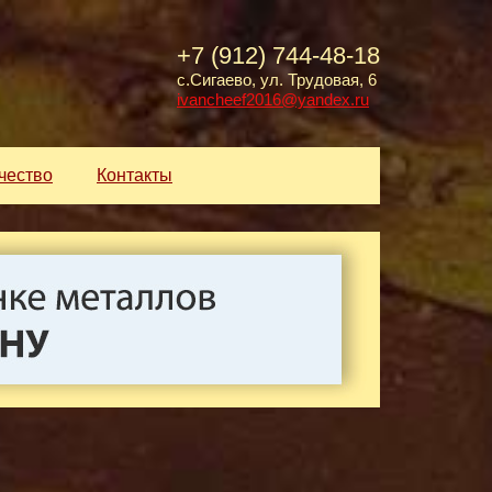
+7 (912) 744-48-18
с.Сигаево, ул. Трудовая, 6
ivancheef2016@yandex.ru
чество
Контакты