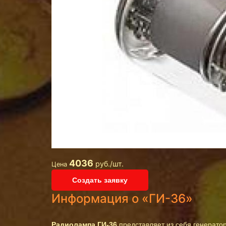
4036
руб./шт.
Цена
Создать заявку
Информация о «ГИ-36»
Радиолампа ГИ-36
представляет из себя генерато