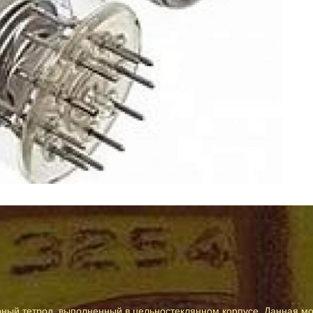
рный тетрод, выполненный в цельностеклянном корпусе. Данная м