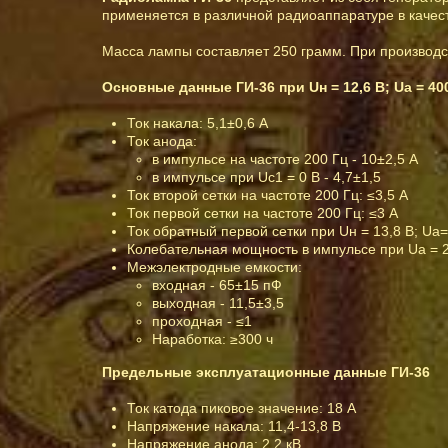
применяется в различной радиоаппаратуре в качес
Масса лампы составляет 250 грамм. При производ
Основные данные ГИ-36 при Uн = 12,6 В; Ua = 400 
Ток накала: 5,1±0,6 А
Ток анода:
в импульсе на частоте 200 Гц - 10±2,5 А
в импульсе при Uc1 = 0 В - 4,7±1,5
Ток второй сетки на частоте 200 Гц: ≤3,5 А
Ток первой сетки на частоте 200 Гц: ≤3 А
Ток обратный первой сетки при Uн = 13,8 В; Ua= 
Колебательная мощность в импульсе при Ua = 2,
Межэлектродные емкости:
входная - 65±15 пФ
выходная - 11,5±3,5
проходная - ≤1
Наработка: ≥300 ч
Предельные эксплуатационные данные ГИ-36
Ток катода пиковое значение: 18 А
Напряжение накала: 11,4-13,8 В
Напряжение анода: 2,2 кВ