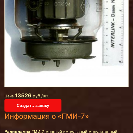
13526
руб./шт.
Цена
Создать заявку
Информация о «ГМИ-7»
Радиолампа ГМИ-7
мощный импульсный модуляторный