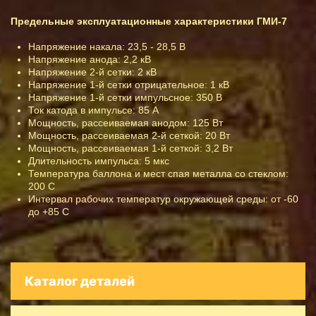
Предельные эксплуатационные характеристики ГМИ-7
Напряжение накала: 23,5 - 28,5 В
Напряжение анода: 2,2 кВ
Напряжение 2-й сетки: 2 кВ
Напряжение 1-й сетки отрицательное: 1 кВ
Напряжение 1-й сетки импульсное: 350 В
Ток катода в импульсе: 85 А
Мощность, рассеиваемая анодом: 125 Вт
Мощность, рассеиваемая 2-й сеткой: 20 Вт
Мощность, рассеиваемая 1-й сеткой: 3,2 Вт
Длительность импульса: 5 мкс
Температура баллона и мест спая металла со стеклом:
200 С
Интервал рабочих температур окружающей среды: от -60
до +85 С
Каталог деталей