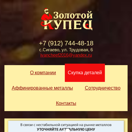
+7 (912) 744-48-18
с.Сигаево, ул. Трудовая, 6
ivancheef2016@yandex.ru
О компании
Скупка деталей
Аффинированные металлы
Сотрудничество
Контакты