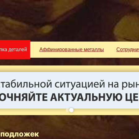
пка деталей
Аффинированные металлы
Сотрудни
0 подложек