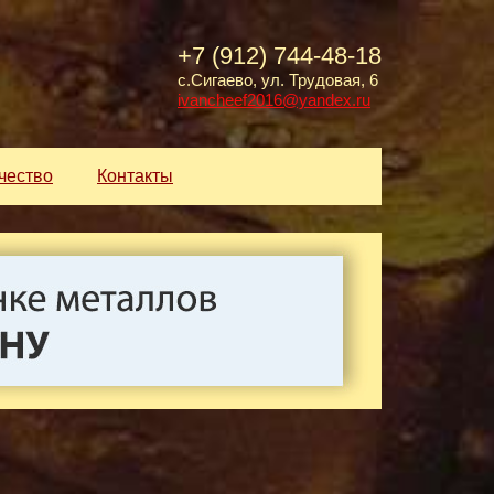
+7 (912) 744-48-18
с.Сигаево, ул. Трудовая, 6
ivancheef2016@yandex.ru
чество
Контакты