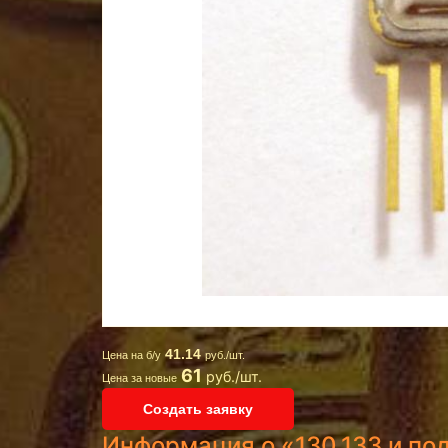
41.14
Цена на б/у
руб./шт.
61
руб./шт.
Цена за новые
Создать заявку
Информация о «130,133 и по