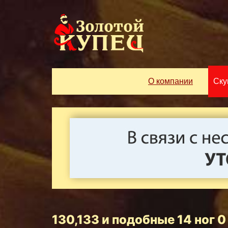
О компании
Ску
130,133 и подобные 14 ног 