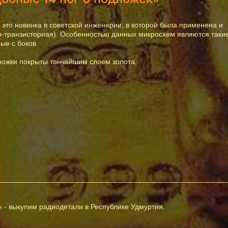
это новинка в советской инженерии, в которой была применена и
о-транзисторная). Особенностью данных микросхем являются таки
ые с боков.
ножки покрыты тончайшим слоем золота.
а» - выкупим радиодетали в Республике Удмуртия.