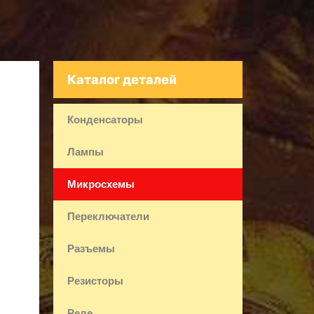
Каталог деталей
Конденсаторы
Лампы
Микросхемы
Переключатели
Разъемы
Резисторы
Реле