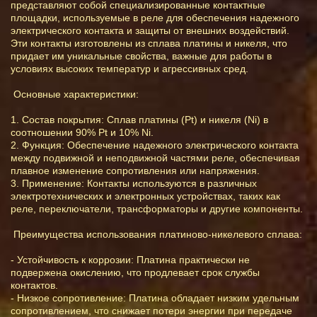
представляют собой специализированные контактные
площадки, используемые в реле для обеспечения надежного
электрического контакта и защиты от внешних воздействий.
Эти контакты изготовлены из сплава платины и никеля, что
придает им уникальные свойства, важные для работы в
условиях высоких температур и агрессивных сред.
Основные характеристики:
1. Состав покрытия: Сплав платины (Pt) и никеля (Ni) в
соотношении 90% Pt и 10% Ni.
2. Функция: Обеспечение надежного электрического контакта
между подвижной и неподвижной частями реле, обеспечивая
плавное изменение сопротивления или напряжения.
3. Применение: Контакты используются в различных
электротехнических и электронных устройствах, таких как
реле, переключатели, трансформаторы и другие компоненты.
Преимущества использования платиново-никелевого сплава:
- Устойчивость к коррозии: Платина практически не
подвержена окислению, что продлевает срок службы
контактов.
- Низкое сопротивление: Платина обладает низким удельным
сопротивлением, что снижает потери энергии при передаче