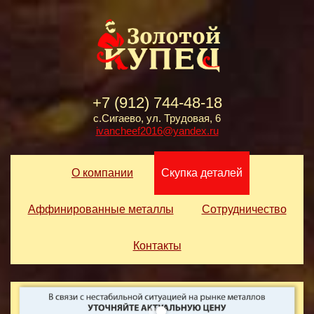
+7 (912) 744-48-18
с.Сигаево, ул. Трудовая, 6
ivancheef2016@yandex.ru
О компании
Скупка деталей
Аффинированные металлы
Сотрудничество
Контакты