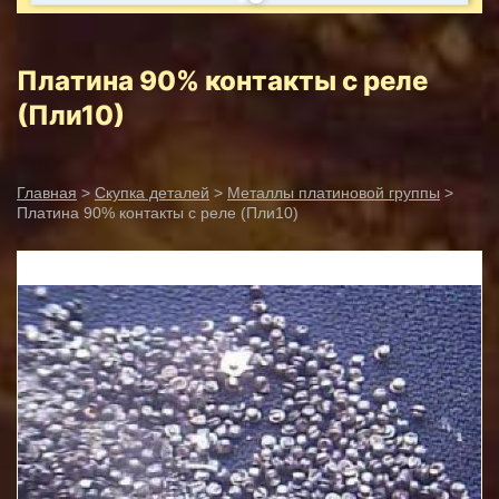
Платина 90% контакты с реле
(Пли10)
Главная
>
Скупка деталей
>
Металлы платиновой группы
>
Платина 90% контакты с реле (Пли10)