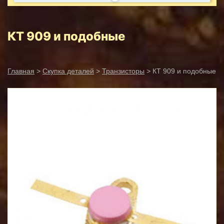
КТ 909 и подобные
Главная
>
Скупка деталей
>
Транзисторы
> КТ 909 и подобные