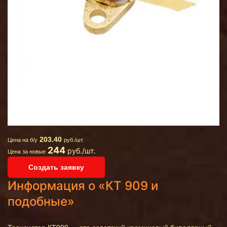
203.40
Цена на б/у
руб./шт.
244
руб./шт.
Цена за новые
Создать заявку
Информация о «КТ 909 и
подобные»