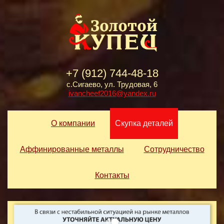
+7 (912) 744-48-18
с.Сигаево, ул. Трудовая, 6
ivancheef2016@yandex.ru
О компании
Скупка деталей
Аффинированные металлы
Сотрудничество
Контакты