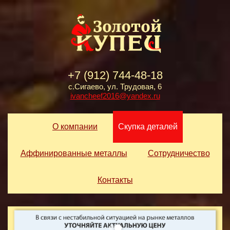
+7 (912) 744-48-18
с.Сигаево, ул. Трудовая, 6
ivancheef2016@yandex.ru
О компании
Скупка деталей
Аффинированные металлы
Сотрудничество
Контакты