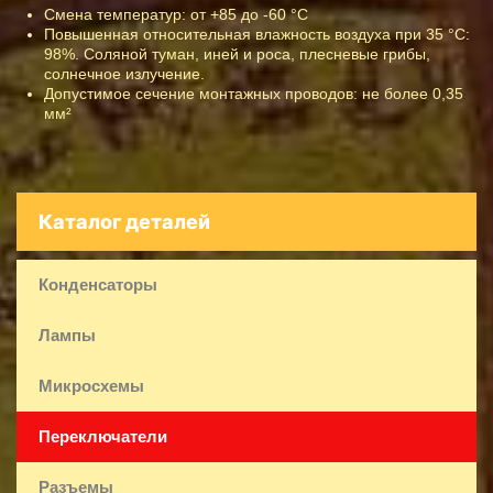
Смена температур: от +85 до -60 °С
Повышенная относительная влажность воздуха при 35 °С:
98%. Соляной туман, иней и роса, плесневые грибы,
солнечное излучение.
Допустимое сечение монтажных проводов: не более 0,35
мм²
Каталог деталей
Конденсаторы
Лампы
Микросхемы
Переключатели
Разъемы