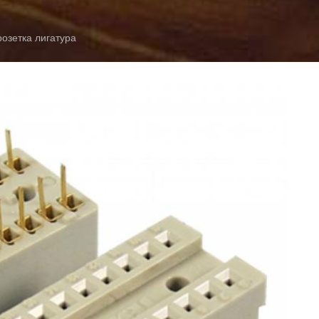
озетка лигатура