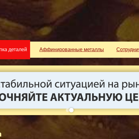
пка деталей
Аффинированные металлы
Сотрудни
а