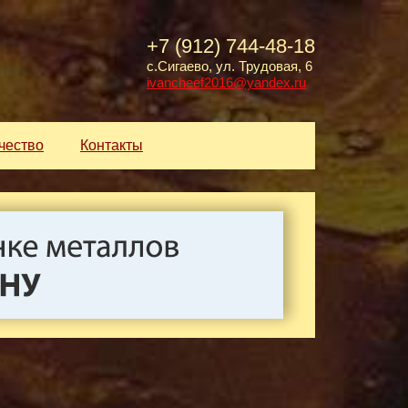
+7 (912) 744-48-18
с.Сигаево, ул. Трудовая, 6
ivancheef2016@yandex.ru
чество
Контакты