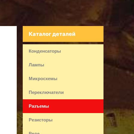
Каталог деталей
Конденсаторы
Лампы
Микросхемы
Переключатели
Разъемы
Резисторы
Реле