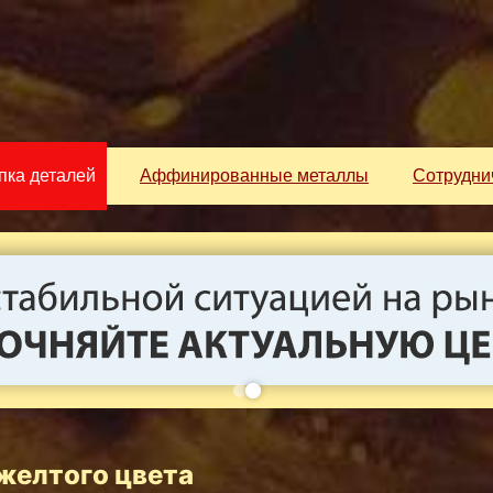
пка деталей
Аффинированные металлы
Сотрудни
желтого цвета