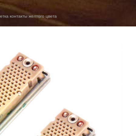
етка контакты желтого цвета