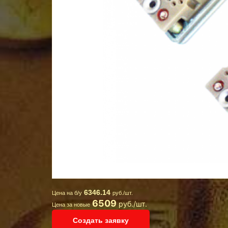
6346.14
Цена на б/у
руб./шт.
6509
руб./шт.
Цена за новые
Создать заявку