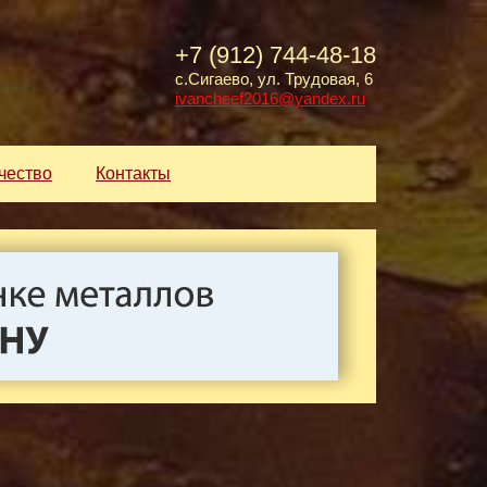
+7 (912) 744-48-18
с.Сигаево, ул. Трудовая, 6
ivancheef2016@yandex.ru
чество
Контакты