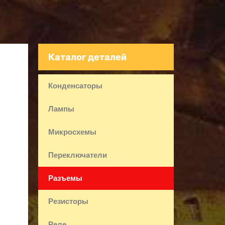
Каталог деталей
Конденсаторы
Лампы
Микросхемы
Переключатели
Разъемы
Резисторы
Реле