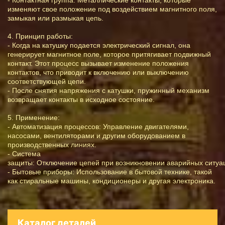
изменяют свое положение под воздействием магнитного поля,
замыкая или размыкая цепь.
4. Принцип работы:
- Когда на катушку подается электрический сигнал, она
генерирует магнитное поле, которое притягивает подвижный
контакт. Этот процесс вызывает изменение положения
контактов, что приводит к включению или выключению
соответствующей цепи.
- После снятия напряжения с катушки, пружинный механизм
возвращает контакты в исходное состояние.
5. Применение:
- Автоматизация процессов: Управление двигателями,
насосами, вентиляторами и другим оборудованием в
производственных линиях.
- Система
защиты: Отключение цепей при возникновении аварийных ситуаци
- Бытовые приборы: Использование в бытовой технике, такой
как стиральные машины, кондиционеры и другая электроника.
Каталог деталей