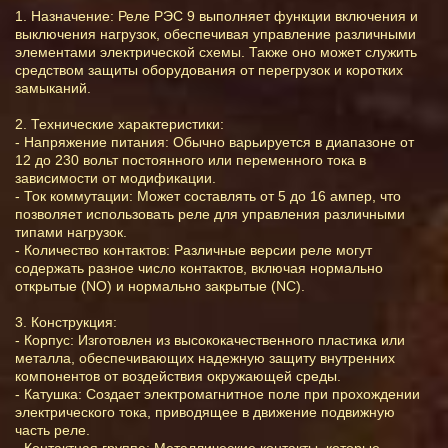
1. Назначение: Реле РЭС 9 выполняет функции включения и
выключения нагрузок, обеспечивая управление различными
элементами электрической схемы. Также оно может служить
средством защиты оборудования от перегрузок и коротких
замыканий.
2. Технические характеристики:
- Напряжение питания: Обычно варьируется в диапазоне от
12 до 230 вольт постоянного или переменного тока в
зависимости от модификации.
- Ток коммутации: Может составлять от 5 до 16 ампер, что
позволяет использовать реле для управления различными
типами нагрузок.
- Количество контактов: Различные версии реле могут
содержать разное число контактов, включая нормально
открытые (NO) и нормально закрытые (NC).
3. Конструкция:
- Корпус: Изготовлен из высококачественного пластика или
металла, обеспечивающих надежную защиту внутренних
компонентов от воздействия окружающей среды.
- Катушка: Создает электромагнитное поле при прохождении
электрического тока, приводящее в движение подвижную
часть реле.
- Контактная группа: Металлические контакты, которые