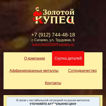
+7 (912) 744-48-18
с.Сигаево, ул. Трудовая, 6
ivancheef2016@yandex.ru
О компании
Скупка деталей
Аффинированные металлы
Сотрудничество
Контакты