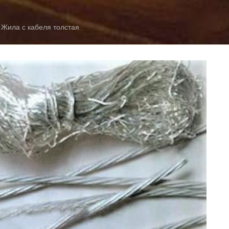
 Жила с кабеля толстая