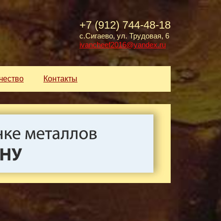
+7 (912) 744-48-18
с.Сигаево, ул. Трудовая, 6
ivancheef2016@yandex.ru
чество
Контакты