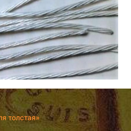
ля толстая»