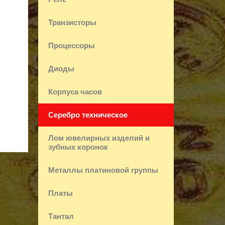
Транзисторы
Процессоры
Диоды
Корпуса часов
Серебро техническое
Лом ювелирных изделий и
зубных коронок
Металлы платиновой группы
Платы
Тантал