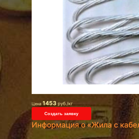
1453
руб./кг
Цена
Создать заявку
Информация о «Жила с кабе