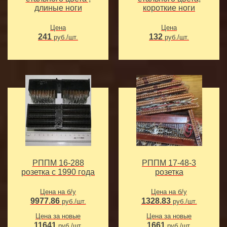
длиные ноги
короткие ноги
Цена
Цена
241
132
руб./шт.
руб./шт.
РППМ 16-288
РППМ 17-48-3
розетка с 1990 года
розетка
Цена на б/у
Цена на б/у
9977.86
1328.83
руб./шт.
руб./шт.
Цена за новые
Цена за новые
11641
1661
руб./шт.
руб./шт.