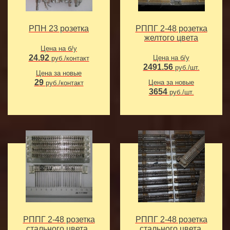
РПН 23 розетка
РППГ 2-48 розетка
желтого цвета
Цена на б/у
24.92
Цена на б/у
руб./контакт
2491.56
руб./шт.
Цена за новые
29
Цена за новые
руб./контакт
3654
руб./шт.
РППГ 2-48 розетка
РППГ 2-48 розетка
стального цвета ,
стального цвета,