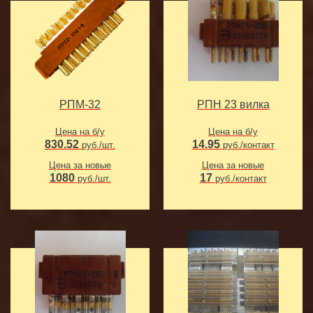
РПМ-32
РПН 23 вилка
Цена на б/у
Цена на б/у
830.52
14.95
руб./шт.
руб./контакт
Цена за новые
Цена за новые
1080
17
руб./шт.
руб./контакт