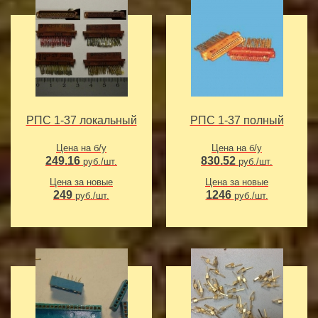
РПС 1-37 локальный
РПС 1-37 полный
Цена на б/у
Цена на б/у
249.16
830.52
руб./шт.
руб./шт.
Цена за новые
Цена за новые
249
1246
руб./шт.
руб./шт.