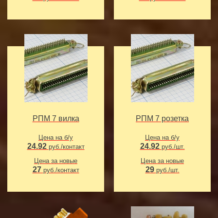
РПМ 7 вилка
РПМ 7 розетка
Цена на б/у
Цена на б/у
24.92
24.92
руб./контакт
руб./шт.
Цена за новые
Цена за новые
27
29
руб./контакт
руб./шт.