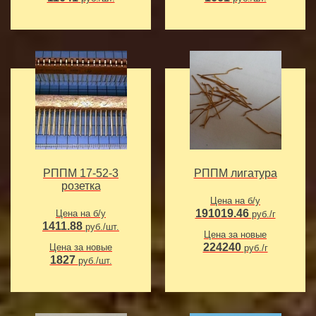
РППМ 17-52-3
РППМ лигатура
розетка
Цена на б/у
191019.46
Цена на б/у
руб./г
1411.88
руб./шт.
Цена за новые
224240
Цена за новые
руб./г
1827
руб./шт.