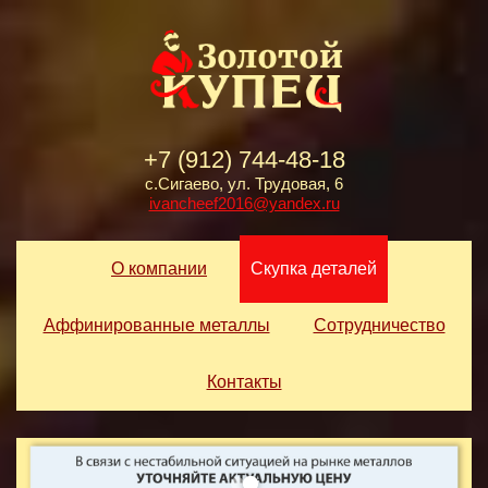
+7 (912) 744-48-18
с.Сигаево, ул. Трудовая, 6
ivancheef2016@yandex.ru
О компании
Скупка деталей
Аффинированные металлы
Сотрудничество
Контакты