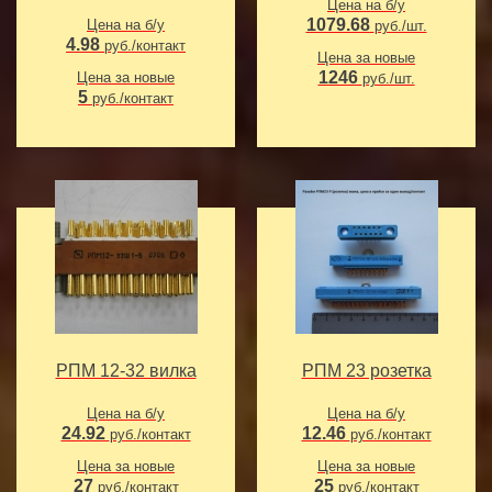
Цена на б/у
1079.68
Цена на б/у
руб./шт.
4.98
руб./контакт
Цена за новые
1246
Цена за новые
руб./шт.
5
руб./контакт
РПМ 12-32 вилка
РПМ 23 розетка
Цена на б/у
Цена на б/у
24.92
12.46
руб./контакт
руб./контакт
Цена за новые
Цена за новые
27
25
руб./контакт
руб./контакт