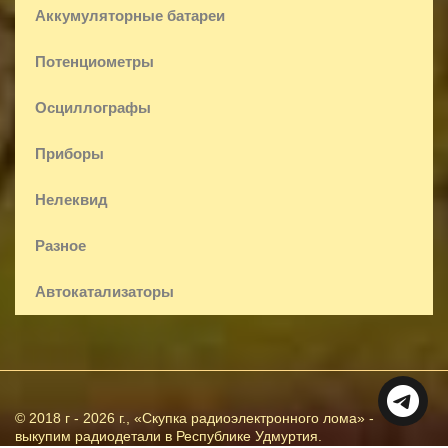
Аккумуляторные батареи
Потенциометры
Осциллографы
Приборы
Нелеквид
Разное
Автокатализаторы
© 2018 г - 2026 г., «Скупка радиоэлектронного лома» -
выкупим радиодетали в Республике Удмуртия.