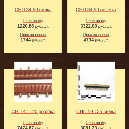
СНП 34-90 вилка
СНП 34-90 розетка
Цена на б/у
Цена на б/у
1220.86
3322.08
руб./шт.
руб./шт.
Цена за новые
Цена за новые
1744
4734
руб./шт.
руб./шт.
СНП 41-120 розетка
СНП 59-135 вилка
Цена на б/у
Цена на б/у
7474.67
3081.23
руб./шт.
руб./шт.