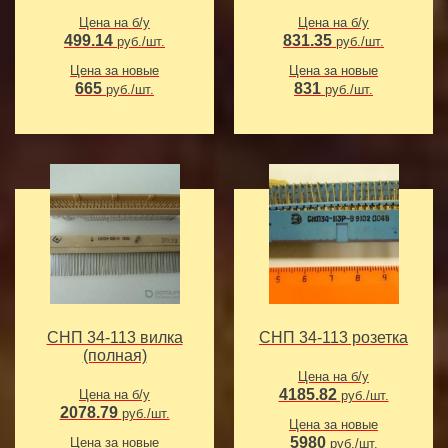
Цена на б/у
Цена на б/у
499.14
831.35
руб./шт.
руб./шт.
Цена за новые
Цена за новые
665
831
руб./шт.
руб./шт.
СНП 34-113 вилка
СНП 34-113 розетка
(полная)
Цена на б/у
4185.82
Цена на б/у
руб./шт.
2078.79
руб./шт.
Цена за новые
5980
Цена за новые
руб./шт.