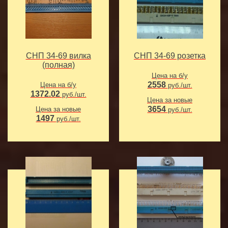
СНП 34-69 вилка
СНП 34-69 розетка
(полная)
Цена на б/у
2558
Цена на б/у
руб./шт.
1372.02
руб./шт.
Цена за новые
3654
Цена за новые
руб./шт.
1497
руб./шт.