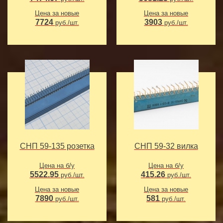
Цена за новые
Цена за новые
7724
3903
руб./шт.
руб./шт.
СНП 59-135 розетка
СНП 59-32 вилка
Цена на б/у
Цена на б/у
5522.95
415.26
руб./шт.
руб./шт.
Цена за новые
Цена за новые
7890
581
руб./шт.
руб./шт.