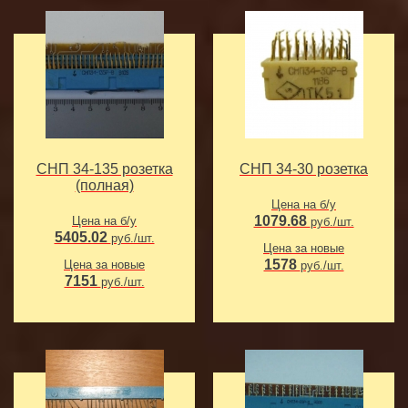
СНП 34-135 розетка
СНП 34-30 розетка
(полная)
Цена на б/у
1079.68
Цена на б/у
руб./шт.
5405.02
руб./шт.
Цена за новые
1578
Цена за новые
руб./шт.
7151
руб./шт.