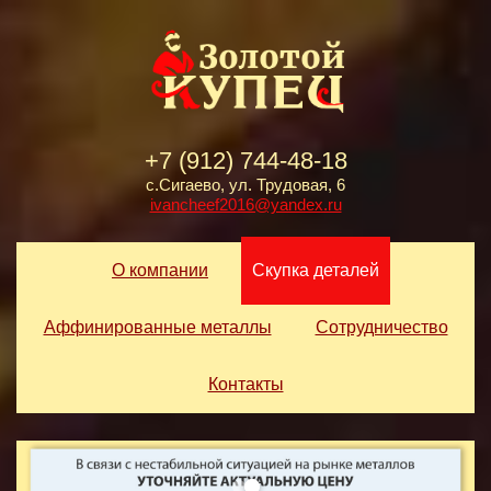
+7 (912) 744-48-18
с.Сигаево, ул. Трудовая, 6
ivancheef2016@yandex.ru
О компании
Скупка деталей
Аффинированные металлы
Сотрудничество
Контакты