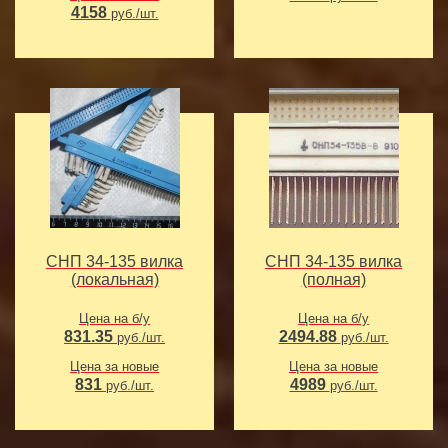
4158
руб./шт.
СНП 34-135 вилка
СНП 34-135 вилка
(локальная)
(полная)
Цена на б/у
Цена на б/у
831.35
2494.88
руб./шт.
руб./шт.
Цена за новые
Цена за новые
831
4989
руб./шт.
руб./шт.